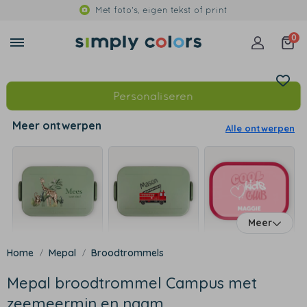
Met foto's, eigen tekst of print
0
Personaliseren
Meer ontwerpen
Alle ontwerpen
Meer
Mepal
Broodtrommels
Mepal broodtrommel Campus met
zeemeermin en naam