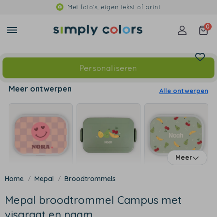
Met foto's, eigen tekst of print
0
Personaliseren
Meer ontwerpen
Alle ontwerpen
Meer
Mepal
Broodtrommels
Mepal broodtrommel Campus met
visgraat en naam