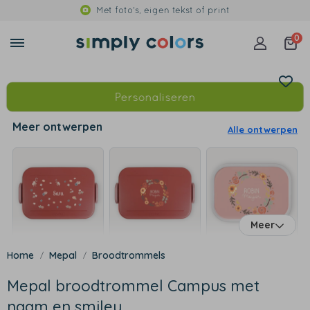
Met foto's, eigen tekst of print
0
Personaliseren
Meer ontwerpen
Alle ontwerpen
Meer
Mepal
Broodtrommels
Mepal broodtrommel Campus met
naam en smiley