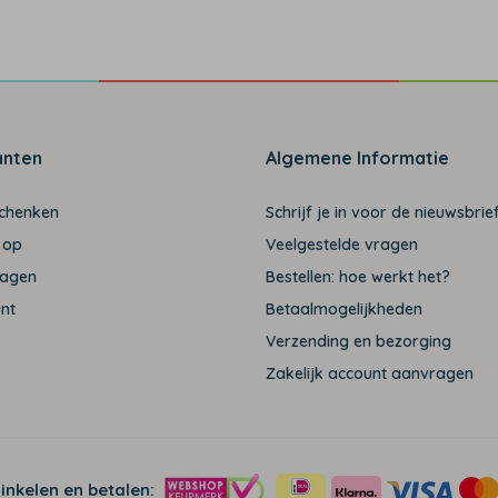
anten
Algemene Informatie
schenken
Schrijf je in voor de nieuwsbrief
 op
Veelgestelde vragen
ragen
Bestellen: hoe werkt het?
unt
Betaalmogelijkheden
Verzending en bezorging
Zakelijk account aanvragen
winkelen en betalen: