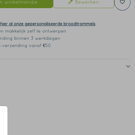
In winkelmandje
Bewerken
 hier al onze gepersonaliseerde broodtrommels
en makkelijk zelf te ontwerpen
nding binnen 3 werkdagen
s verzending vanaf €50