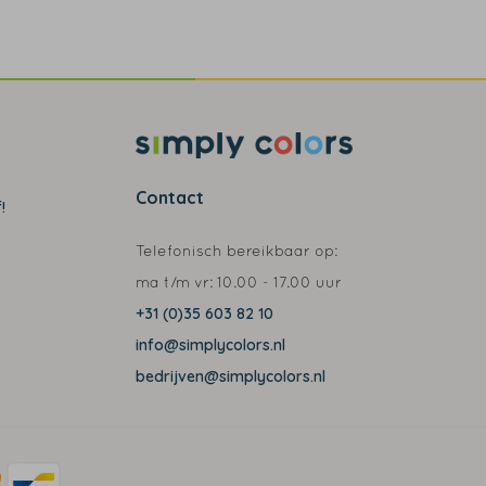
Contact
!
Telefonisch bereikbaar op:
ma t/m vr:
10.00 - 17.00 uur
+31 (0)35 603 82 10
info@simplycolors.nl
bedrijven@simplycolors.nl