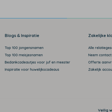
Blogs & Inspiratie
Zakelijke kl
Top 100 jongensnamen
Alle relatiege
Top 100 meisjesnamen
Neem contact
Bedankcadeautjes voor juf en meester
Offerte aanv
Inspiratie voor huwelijkscadeaus
Zakelijk acco
Veilig 