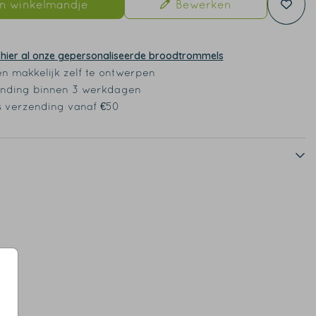
In winkelmandje
Bewerken
 hier al onze gepersonaliseerde broodtrommels
en makkelijk zelf te ontwerpen
nding binnen 3 werkdagen
s verzending vanaf €50