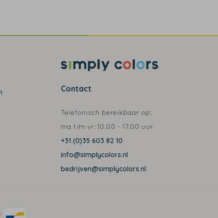
Contact
!
Telefonisch bereikbaar op:
ma t/m vr:
10.00 - 17.00 uur
+31 (0)35 603 82 10
info@simplycolors.nl
bedrijven@simplycolors.nl