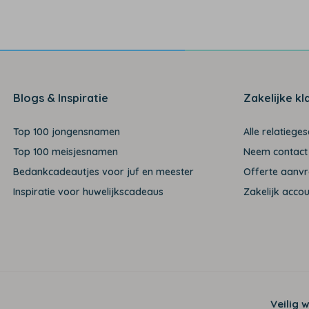
Blogs & Inspiratie
Zakelijke kl
Top 100 jongensnamen
Alle relatiege
Top 100 meisjesnamen
Neem contact
Bedankcadeautjes voor juf en meester
Offerte aanv
Inspiratie voor huwelijkscadeaus
Zakelijk acco
Veilig 