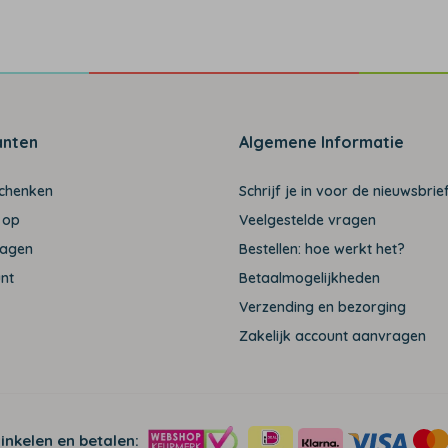
anten
Algemene Informatie
schenken
Schrijf je in voor de nieuwsbrief
 op
Veelgestelde vragen
ragen
Bestellen: hoe werkt het?
unt
Betaalmogelijkheden
Verzending en bezorging
Zakelijk account aanvragen
winkelen en betalen: