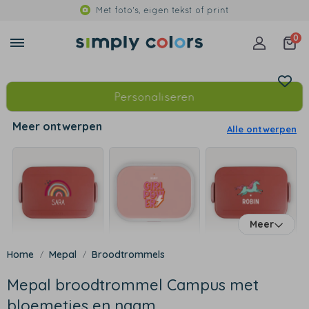
Met foto's, eigen tekst of print
0
Personaliseren
Meer ontwerpen
Alle ontwerpen
Meer
Mepal
Broodtrommels
Mepal broodtrommel Campus met
bloemetjes en naam