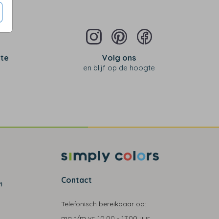
 te
Volg ons
en blijf op de hoogte
Contact
!
Telefonisch bereikbaar op:
ma t/m vr:
10.00 - 17.00 uur