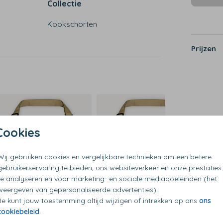
Collectie
Kookschorten
Prijzen
Cookies
Wij gebruiken cookies en vergelijkbare technieken om een betere
gebruikerservaring te bieden, ons websiteverkeer en onze prestaties
te analyseren en voor marketing- en sociale mediadoeleinden (het
weergeven van gepersonaliseerde advertenties).
Je kunt jouw toestemming altijd wijzigen of intrekken op ons
ons
cookiebeleid
.