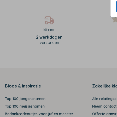
Binnen
2 werkdagen
verzonden
Blogs & Inspiratie
Zakelijke kl
Top 100 jongensnamen
Alle relatiege
Top 100 meisjesnamen
Neem contact
Bedankcadeautjes voor juf en meester
Offerte aanv