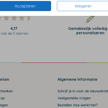
Accepteren
Weigeren
4,17
Gemakkelijk volledig
personaliseren
van de 5 sterren
anten
Algemene Informatie
schenken
Schrijf je in voor de nieuwsbrief
 op
Veelgestelde vragen
ragen
Bestellen: hoe werkt het?