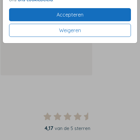
Accepteren
Weigeren
4,17
van de 5 sterren