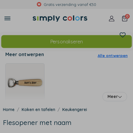
Gratis verzending vanaf €50
0
Personaliseren
Meer ontwerpen
Alle ontwerpen
Meer
Koken en tafelen
Keukengerei
Flesopener met naam