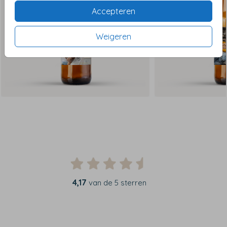
Accepteren
Weigeren
4,17
van de 5 sterren