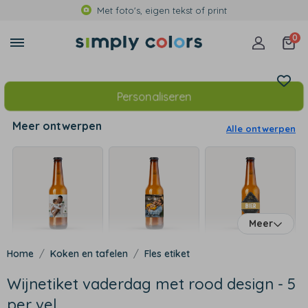
Met foto's, eigen tekst of print
0
Personaliseren
Meer ontwerpen
Alle ontwerpen
Meer
Koken en tafelen
Fles etiket
Wijnetiket vaderdag met rood design - 5
per vel