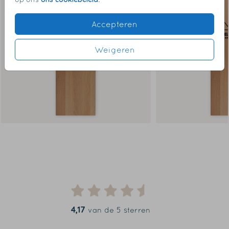
Accepteren
Weigeren
4,17
van de 5 sterren