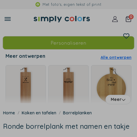
Met foto's, eigen tekst of print
0
Personaliseren
Meer ontwerpen
Alle ontwerpen
Meer
Koken en tafelen
Borrelplanken
Ronde borrelplank met namen en takje