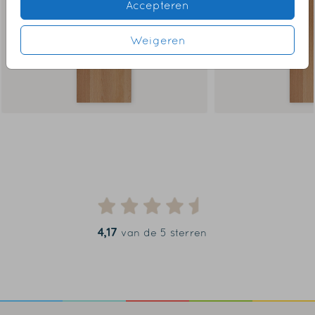
Accepteren
Weigeren
4,17
van de 5 sterren