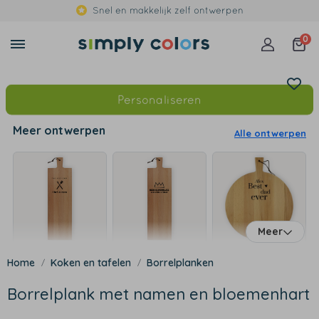
Snel en makkelijk zelf ontwerpen
0
Personaliseren
Meer ontwerpen
Alle ontwerpen
Meer
Koken en tafelen
Borrelplanken
Borrelplank met namen en bloemenhart