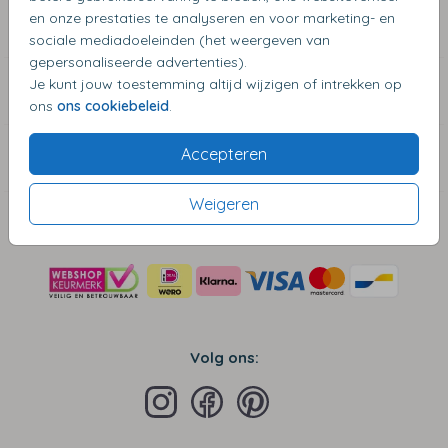
en onze prestaties te analyseren en voor marketing- en
Zakelijke klanten
sociale mediadoeleinden (het weergeven van
gepersonaliseerde advertenties).
Je kunt jouw toestemming altijd wijzigen of intrekken op
Algemene Informatie
ons
ons cookiebeleid
.
Accepteren
Contact
Weigeren
Veilig winkelen en betalen:
Volg ons: