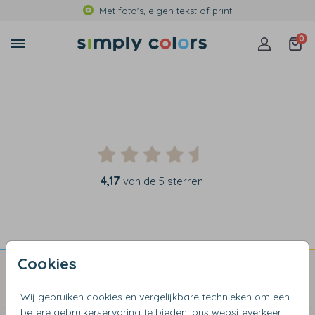
Met foto's, eigen tekst of print
0
4,17
van de 5 sterren
Cookies
Blogs & Inspiratie
Wij gebruiken cookies en vergelijkbare technieken om een
betere gebruikerservaring te bieden, ons websiteverkeer