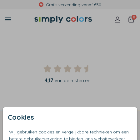
Gratis verzending vanaf €50
0
4,17
van de 5 sterren
Cookies
Blogs & Inspiratie
Wij gebruiken cookies en vergelijkbare technieken om een
betere gebruikerservaring te bieden, ons websiteverkeer