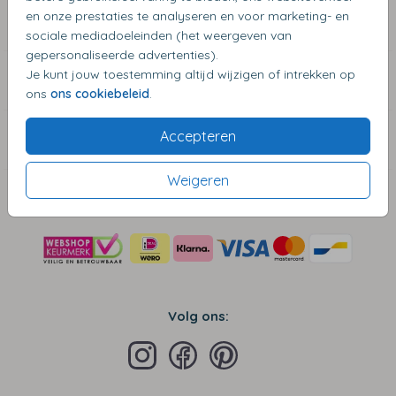
en onze prestaties te analyseren en voor marketing- en
Zakelijke klanten
sociale mediadoeleinden (het weergeven van
gepersonaliseerde advertenties).
Je kunt jouw toestemming altijd wijzigen of intrekken op
Algemene Informatie
ons
ons cookiebeleid
.
Accepteren
Contact
Weigeren
Veilig winkelen en betalen:
Volg ons: