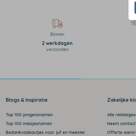
Binnen
2 werkdagen
verzonden
Blogs & Inspiratie
Zakelijke kl
Top 100 jongensnamen
Alle relatiege
Top 100 meisjesnamen
Neem contact
Bedankcadeautjes voor juf en meester
Offerte aanv