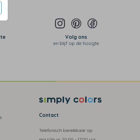
 te
Volg ons
en blijf op de hoogte
Contact
!
Telefonisch bereikbaar op:
ma t/m vr:
10.00 - 17.00 uur