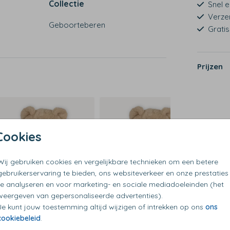
Collectie
Snel e
Verze
Geboorteberen
Grati
st
Prijzen
Cookies
Wij gebruiken cookies en vergelijkbare technieken om een betere
gebruikerservaring te bieden, ons websiteverkeer en onze prestaties
te analyseren en voor marketing- en sociale mediadoeleinden (het
weergeven van gepersonaliseerde advertenties).
Je kunt jouw toestemming altijd wijzigen of intrekken op ons
ons
cookiebeleid
.