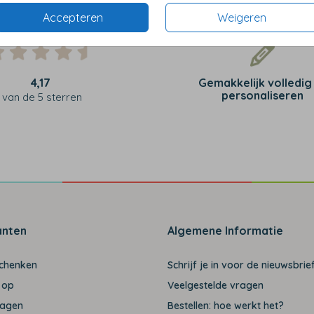
Accepteren
Weigeren
4,17
Gemakkelijk volledig
personaliseren
van de 5 sterren
anten
Algemene Informatie
schenken
Schrijf je in voor de nieuwsbrief
 op
Veelgestelde vragen
ragen
Bestellen: hoe werkt het?