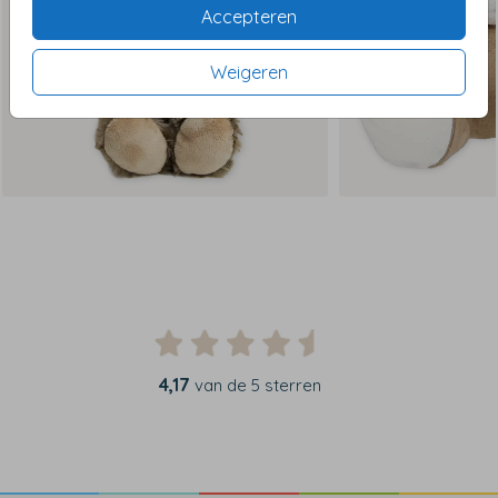
Accepteren
Weigeren
4,17
van de 5 sterren