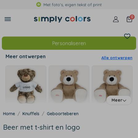
Met foto's, eigen tekst of print
0
Personaliseren
Meer ontwerpen
Alle ontwerpen
Meer
Knuffels
Geboorteberen
Beer met t-shirt en logo