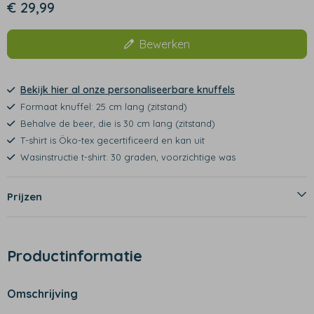
€ 29,99
Bewerken
Bekijk hier al onze personaliseerbare knuffels
Formaat knuffel: 25 cm lang (zitstand)
Behalve de beer, die is 30 cm lang (zitstand)
T-shirt is Öko-tex gecertificeerd en kan uit
Wasinstructie t-shirt: 30 graden, voorzichtige was
Prijzen
Productinformatie
Omschrijving