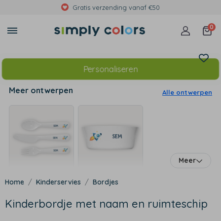
Gratis verzending vanaf €50
0
Personaliseren
Meer ontwerpen
Alle ontwerpen
Meer
Kinderservies
Bordjes
Kinderbordje met naam en ruimteschip