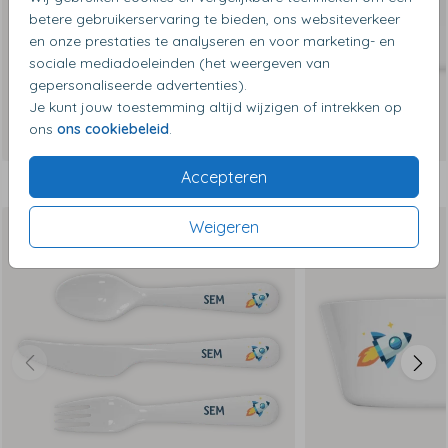
betere gebruikerservaring te bieden, ons websiteverkeer
en onze prestaties te analyseren en voor marketing- en
sociale mediadoeleinden (het weergeven van
gepersonaliseerde advertenties).
Je kunt jouw toestemming altijd wijzigen of intrekken op
ons
ons cookiebeleid
.
Accepteren
Dit vind je misschien ook leuk
Weigeren