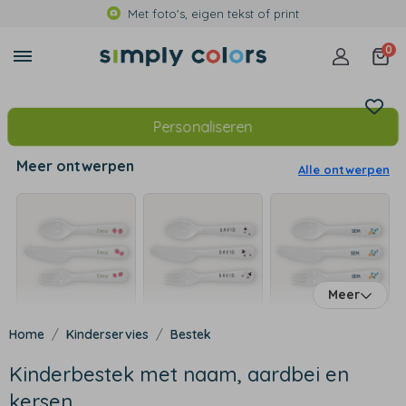
Met foto's, eigen tekst of print
0
Personaliseren
Meer ontwerpen
Alle ontwerpen
Meer
Kinderservies
Bestek
Kinderbestek met naam, aardbei en
kersen