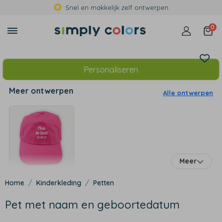
Snel en makkelijk zelf ontwerpen
0
Personaliseren
Meer ontwerpen
Alle ontwerpen
Meer
Kinderkleding
Petten
Pet met naam en geboortedatum