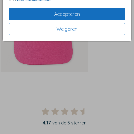
Accepteren
Weigeren
4,17
van de 5 sterren