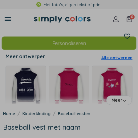
Met foto's, eigen tekst of print
0
Personaliseren
Meer ontwerpen
Alle ontwerpen
Meer
Kinderkleding
Baseball vesten
Baseball vest met naam