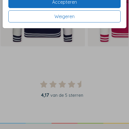
Accepteren
Weigeren
4,17
van de 5 sterren