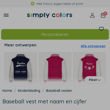
Met foto's, eigen tekst of print
0
Personaliseren
Meer ontwerpen
Alle ontwerpen
Meer
Kinderkleding
Baseball vesten
Baseball vest met naam en cijfer