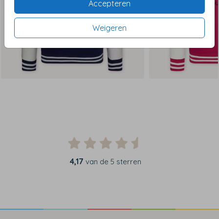
Accepteren
Weigeren
4,17
van de 5 sterren