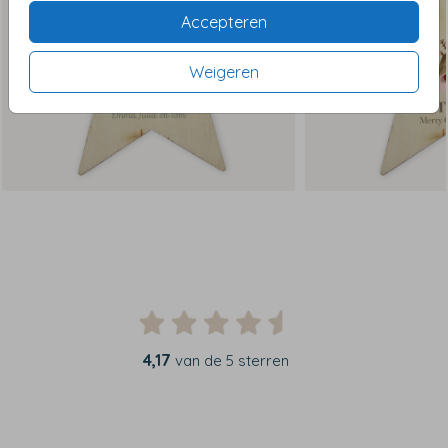
Accepteren
Weigeren
4,17
van de 5 sterren