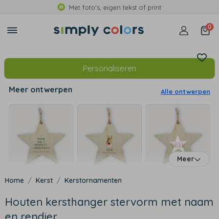
Met foto's, eigen tekst of print
0
Personaliseren
Meer ontwerpen
Alle ontwerpen
Meer
Kerst
Kerstornamenten
Houten kersthanger stervorm met naam
en rendier