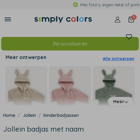
Met foto's, eigen tekst of print
0
Personaliseren
Meer ontwerpen
Alle ontwerpen
Meer
Jollein
Kinderbadjassen
Jollein badjas met naam