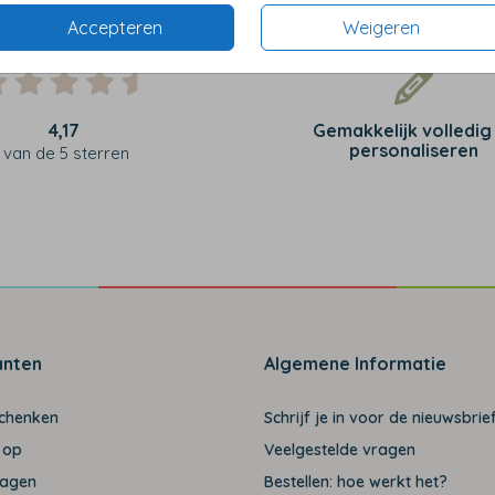
Accepteren
Weigeren
4,17
Gemakkelijk volledig
personaliseren
van de 5 sterren
anten
Algemene Informatie
schenken
Schrijf je in voor de nieuwsbrief
 op
Veelgestelde vragen
ragen
Bestellen: hoe werkt het?