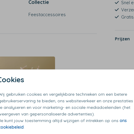
Collectie
Snel e
Verze
Feestaccessoires
Grati
Prijzen
Cookies
Wij gebruiken cookies en vergelijkbare technieken om een betere
gebruikerservaring te bieden, ons websiteverkeer en onze prestaties
te analyseren en voor marketing- en sociale mediadoeleinden (het
weergeven van gepersonaliseerde advertenties).
Je kunt jouw toestemming altijd wijzigen of intrekken op ons
ons
cookiebeleid
.