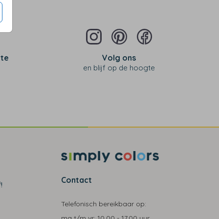
 te
Volg ons
en blijf op de hoogte
Contact
!
Telefonisch bereikbaar op:
ma t/m vr:
10.00 - 17.00 uur