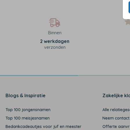
Binnen
2 werkdagen
verzonden
Blogs & Inspiratie
Zakelijke kl
Top 100 jongensnamen
Alle relatiege
Top 100 meisjesnamen
Neem contact
Bedankcadeautjes voor juf en meester
Offerte aanv