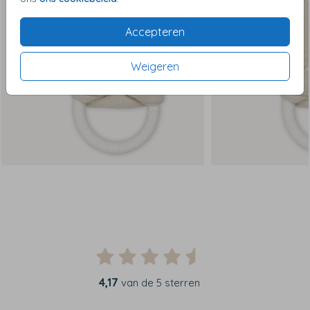
Accepteren
Weigeren
4,17
van de 5 sterren