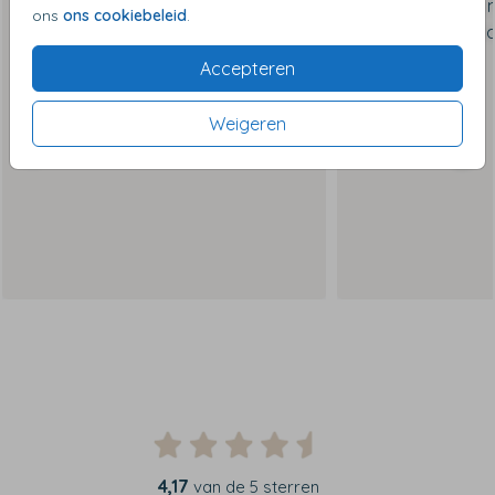
ons
ons cookiebeleid
.
Accepteren
Weigeren
4,17
van de 5 sterren