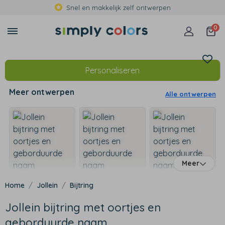
Snel en makkelijk zelf ontwerpen
0
Personaliseren
Meer ontwerpen
Alle ontwerpen
Meer
Jollein
Bijtring
Jollein bijtring met oortjes en
geborduurde naam