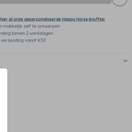
 hier al onze gepersonaliseerde Happy Horse knuffels
n makkelijk zelf te ontwerpen
nding binnen 2 werkdagen
s verzending vanaf €50