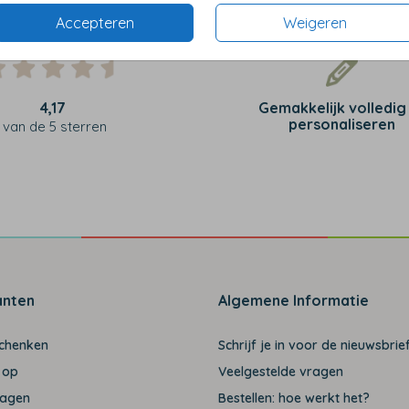
Accepteren
Weigeren
4,17
Gemakkelijk volledig
personaliseren
van de 5 sterren
anten
Algemene Informatie
schenken
Schrijf je in voor de nieuwsbrief
 op
Veelgestelde vragen
ragen
Bestellen: hoe werkt het?