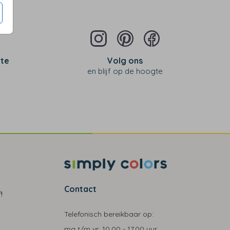
 te
Volg ons
en blijf op de hoogte
Contact
!
Telefonisch bereikbaar op:
ma t/m vr:
10.00 - 17.00 uur