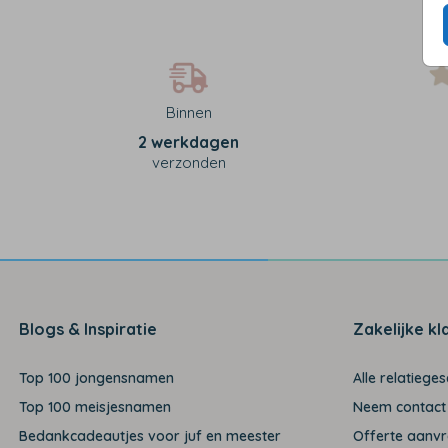
Binnen
2 werkdagen
verzonden
Blogs & Inspiratie
Zakelijke kl
Top 100 jongensnamen
Alle relatiege
Top 100 meisjesnamen
Neem contact
Bedankcadeautjes voor juf en meester
Offerte aanv