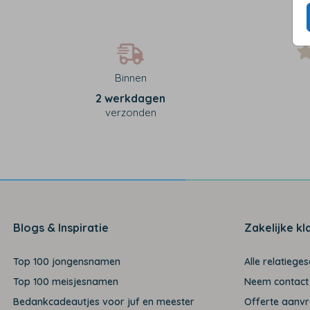
Binnen
2 werkdagen
verzonden
Blogs & Inspiratie
Zakelijke kl
Top 100 jongensnamen
Alle relatiege
Top 100 meisjesnamen
Neem contact
Bedankcadeautjes voor juf en meester
Offerte aanv