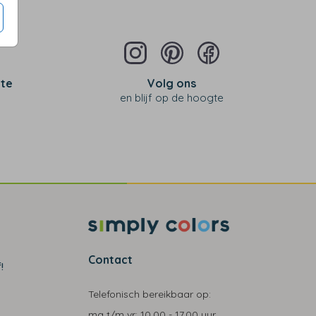
 te
Volg ons
en blijf op de hoogte
Contact
!
Telefonisch bereikbaar op:
ma t/m vr:
10.00 - 17.00 uur