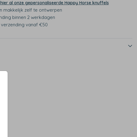
 hier al onze gepersonaliseerde Happy Horse knuffels
n makkelijk zelf te ontwerpen
nding binnen 2 werkdagen
s verzending vanaf €50