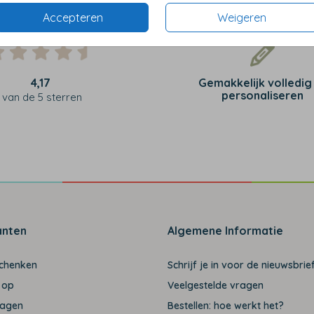
Accepteren
Weigeren
4,17
Gemakkelijk volledig
personaliseren
van de 5 sterren
anten
Algemene Informatie
schenken
Schrijf je in voor de nieuwsbrief
 op
Veelgestelde vragen
ragen
Bestellen: hoe werkt het?