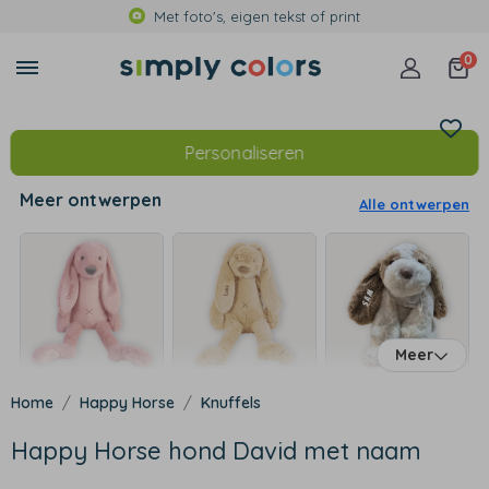
Met foto's, eigen tekst of print
0
Personaliseren
Meer ontwerpen
Alle ontwerpen
Meer
Happy Horse
Knuffels
Happy Horse hond David met naam