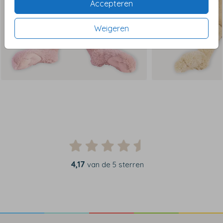
Accepteren
Weigeren
4,17
van de 5 sterren