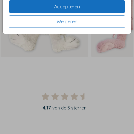
Accepteren
Weigeren
4,17
van de 5 sterren