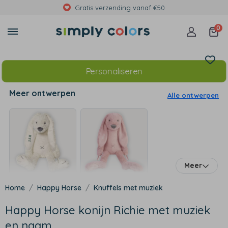
Met foto's, eigen tekst of print
0
Personaliseren
Meer ontwerpen
Alle ontwerpen
Meer
Happy Horse
Knuffels met muziek
Happy Horse konijn Richie met muziek
en naam