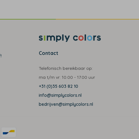
Contact
!
Telefonisch bereikbaar op:
ma t/m vr:
10.00 - 17.00 uur
+31 (0)35 603 82 10
info@simplycolors.nl
bedrijven@simplycolors.nl