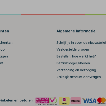
anten
Algemene Informatie
schenken
Schrijf je in voor de nieuwsbrief
 op
Veelgestelde vragen
ragen
Bestellen: hoe werkt het?
unt
Betaalmogelijkheden
Verzending en bezorging
Zakelijk account aanvragen
winkelen en betalen: