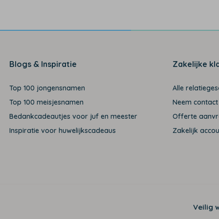
Blogs & Inspiratie
Zakelijke kl
Top 100 jongensnamen
Alle relatiege
Top 100 meisjesnamen
Neem contact
Bedankcadeautjes voor juf en meester
Offerte aanv
Inspiratie voor huwelijkscadeaus
Zakelijk acco
Veilig 