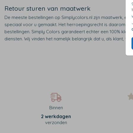
Retour sturen van maatwerk
De meeste bestellingen op Simplycolors.nl zijn maatwerk, elk
speciaal voor u gemaakt. Het herroepingsrecht is daarom nie
bestellingen. Simply Colors garandeert echter een 100% klant
diensten. Wij vinden het namelijk belangrijk dat u, als klant, te
Binnen
2 werkdagen
verzonden