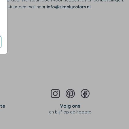
0 of stuur een mail naar
info@simplycolors.nl
 te
Volg ons
en blijf op de hoogte