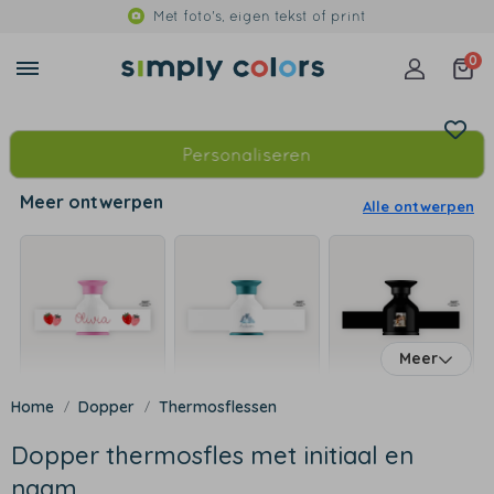
Met foto's, eigen tekst of print
0
Personaliseren
Meer ontwerpen
Alle ontwerpen
Meer
Dopper
Thermosflessen
Dopper thermosfles met initiaal en
naam