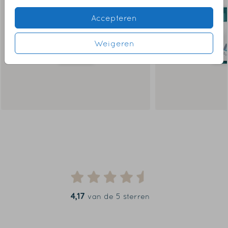
Accepteren
Weigeren
4,17
van de 5 sterren