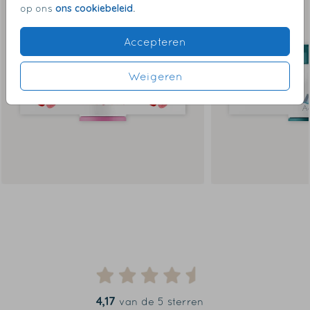
ons cookiebeleid
op ons
.
Accepteren
Weigeren
4,17
van de 5 sterren