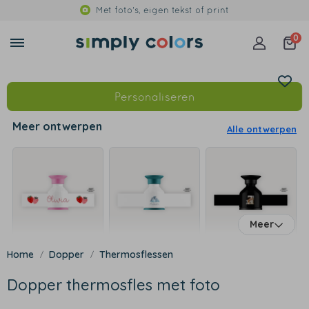
Met foto's, eigen tekst of print
0
Personaliseren
Meer ontwerpen
Alle ontwerpen
Meer
Dopper
Thermosflessen
Dopper thermosfles met foto