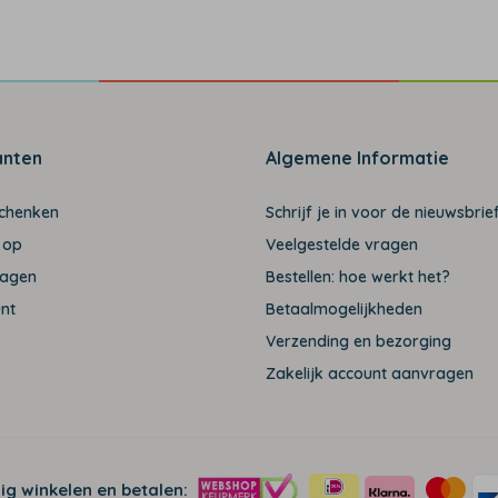
anten
Algemene Informatie
schenken
Schrijf je in voor de nieuwsbrief
 op
Veelgestelde vragen
ragen
Bestellen: hoe werkt het?
unt
Betaalmogelijkheden
Verzending en bezorging
Zakelijk account aanvragen
lig winkelen en betalen: