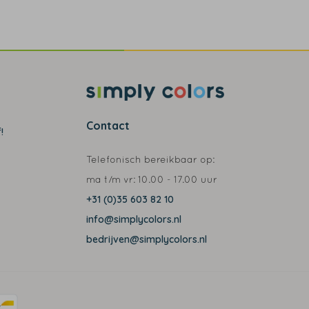
Contact
!
Telefonisch bereikbaar op:
ma t/m vr:
10.00 - 17.00 uur
+31 (0)35 603 82 10
info@simplycolors.nl
bedrijven@simplycolors.nl