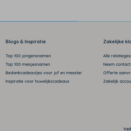
Blogs & Inspiratie
Zakelijke kl
Top 100 jongensnamen
Alle relatiege
Top 100 meisjesnamen
Neem contact
Bedankcadeautjes voor juf en meester
Offerte aanv
Inspiratie voor huwelijkscadeaus
Zakelijk acco
Vei