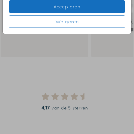
Accepteren
Weigeren
4,17
van de 5 sterren