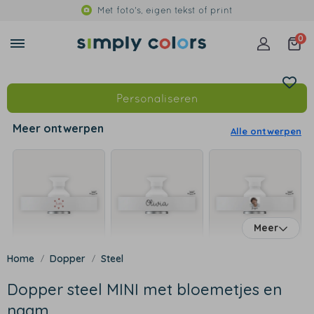
Met foto's, eigen tekst of print
0
Personaliseren
Meer ontwerpen
Alle ontwerpen
Meer
Dopper
Steel
Dopper steel MINI met bloemetjes en
naam