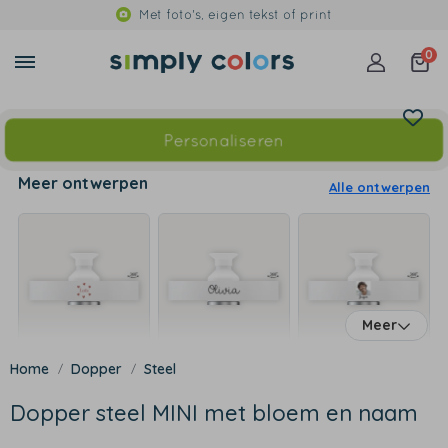
Met foto's, eigen tekst of print
0
Personaliseren
Meer ontwerpen
Alle ontwerpen
Meer
Dopper
Steel
Dopper steel MINI met bloem en naam