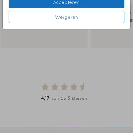
Accepteren
Weigeren
4,17
van de 5 sterren