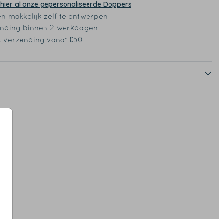
 hier al onze gepersonaliseerde Doppers
en makkelijk zelf te ontwerpen
nding binnen 2 werkdagen
s verzending vanaf €50
s