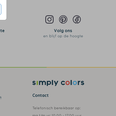
 te
Volg ons
en blijf op de hoogte
Contact
!
Telefonisch bereikbaar op:
ma t/m vr:
10.00 - 17.00 uur