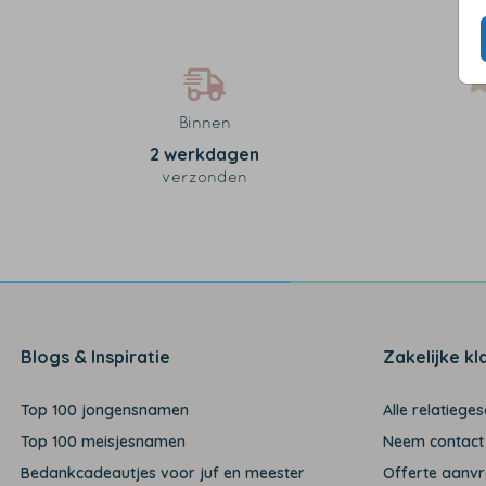
Binnen
2 werkdagen
verzonden
Blogs & Inspiratie
Zakelijke kl
Top 100 jongensnamen
Alle relatiege
Top 100 meisjesnamen
Neem contact
Bedankcadeautjes voor juf en meester
Offerte aanv