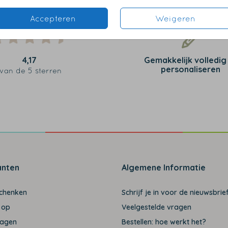
Accepteren
Weigeren
4,17
Gemakkelijk volledig
personaliseren
van de 5 sterren
anten
Algemene Informatie
schenken
Schrijf je in voor de nieuwsbrief
 op
Veelgestelde vragen
ragen
Bestellen: hoe werkt het?