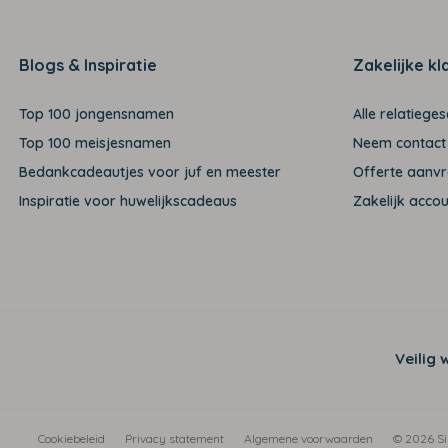
Blogs & Inspiratie
Zakelijke kl
Top 100 jongensnamen
Alle relatiege
Top 100 meisjesnamen
Neem contact
Bedankcadeautjes voor juf en meester
Offerte aanv
Inspiratie voor huwelijkscadeaus
Zakelijk acco
Veilig 
Cookiebeleid
Privacy statement
Algemene voorwaarden
© 2026 Si