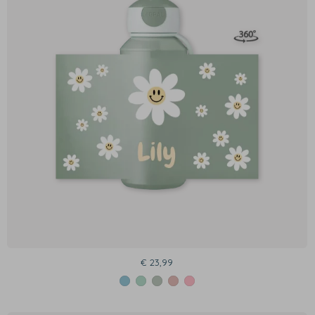
€ 23,99