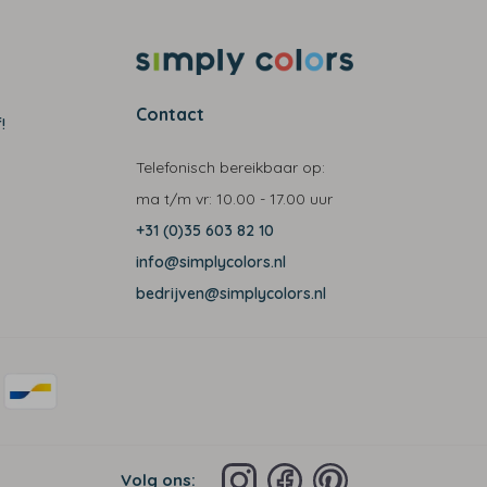
Contact
!
Telefonisch bereikbaar op:
ma t/m vr:
10.00 - 17.00 uur
+31 (0)35 603 82 10
info@simplycolors.nl
bedrijven@simplycolors.nl
Volg ons: