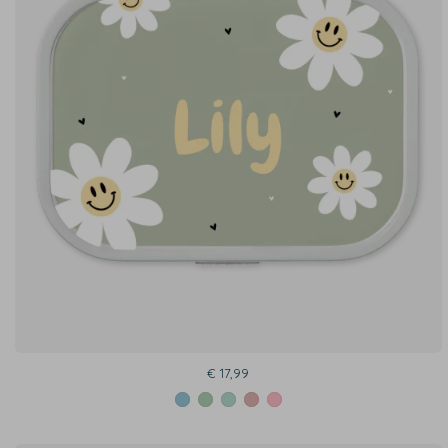
€ 17,99