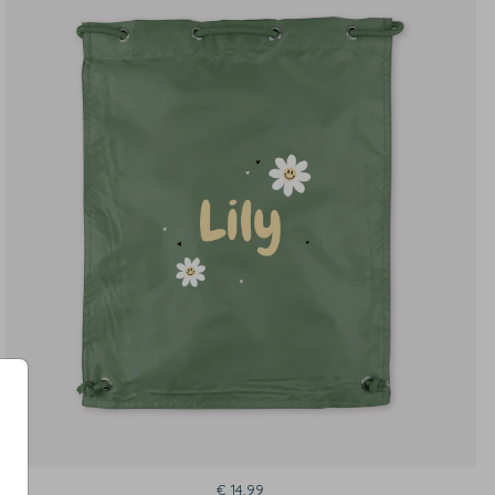
€ 14,99