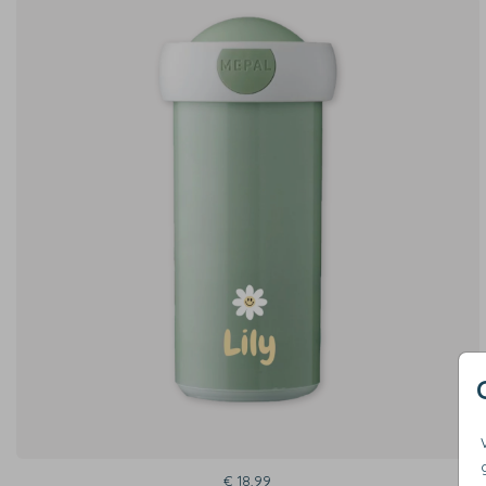
€ 18,99