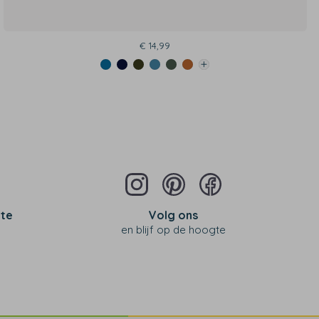
€ 14,99
 te
Volg ons
en blijf op de hoogte