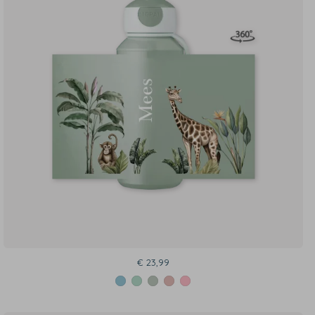
€ 23,99