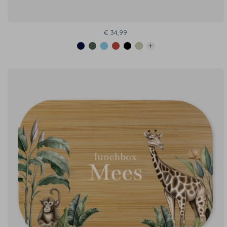
€ 34,99