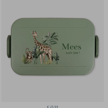
€ 23,99