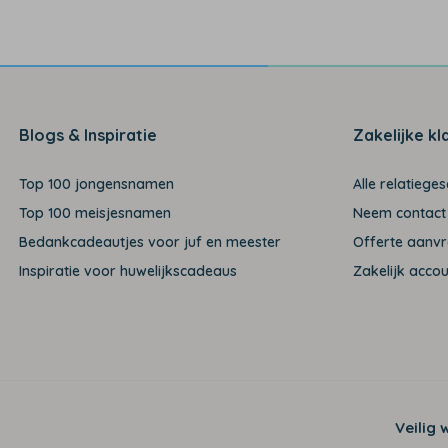
Blogs & Inspiratie
Zakelijke kl
Top 100 jongensnamen
Alle relatiege
Top 100 meisjesnamen
Neem contact
Bedankcadeautjes voor juf en meester
Offerte aanv
Inspiratie voor huwelijkscadeaus
Zakelijk acco
Veilig 