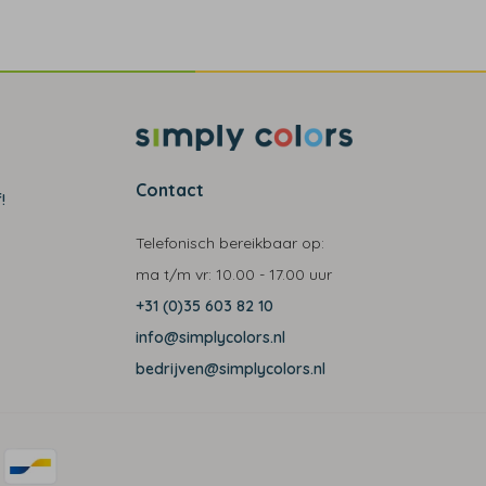
Contact
!
Telefonisch bereikbaar op:
ma t/m vr:
10.00 - 17.00 uur
+31 (0)35 603 82 10
info@simplycolors.nl
bedrijven@simplycolors.nl