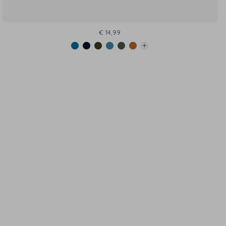
€ 14,99