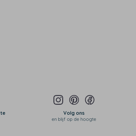
 te
Volg ons
en blijf op de hoogte