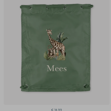
€ 14,99