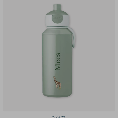
€ 20,99