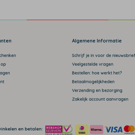
anten
Algemene Informatie
schenken
Schrijf je in voor de nieuwsbrief
 op
Veelgestelde vragen
ragen
Bestellen: hoe werkt het?
unt
Betaalmogelijkheden
Verzending en bezorging
Zakelijk account aanvragen
winkelen en betalen: