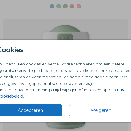
Cookies
Wij gebruiken cookies en vergelijkbare technieken om een betere
gebruikerservaring te bieden, ons websiteverkeer en onze prestaties
te analyseren en voor marketing- en sociale mediadoeleinden (het
weergeven van gepersonaliseerde advertenties).
Je kunt jouw toestemming altijd wijzigen of intrekken op ons
ons
cookiebeleid
.
Accepteren
Weigeren