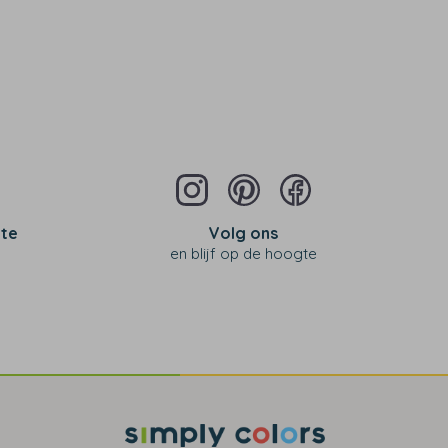
 te
Volg ons
en blijf op de hoogte