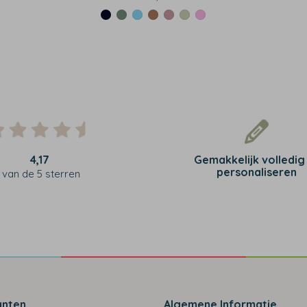
4,17
Gemakkelijk volledig
personaliseren
van de 5 sterren
anten
Algemene Informatie