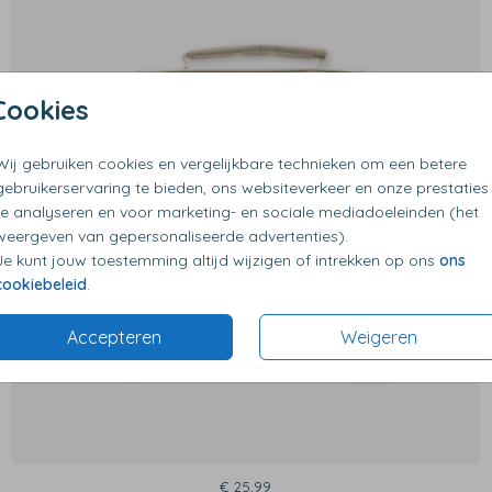
Cookies
Wij gebruiken cookies en vergelijkbare technieken om een betere
gebruikerservaring te bieden, ons websiteverkeer en onze prestaties
te analyseren en voor marketing- en sociale mediadoeleinden (het
weergeven van gepersonaliseerde advertenties).
Je kunt jouw toestemming altijd wijzigen of intrekken op ons
ons
cookiebeleid
.
Accepteren
Weigeren
€ 25,99