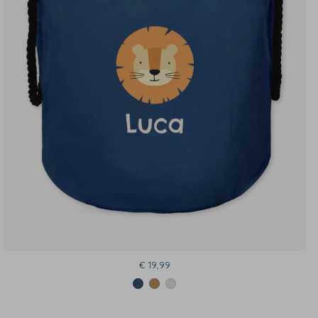
€ 19,99