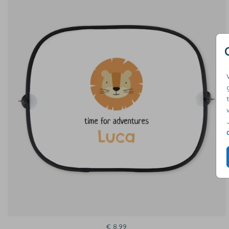
€ 8,99