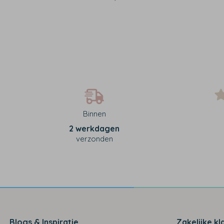
Binnen
2 werkdagen
verzonden
Blogs & Inspiratie
Zakelijke kl