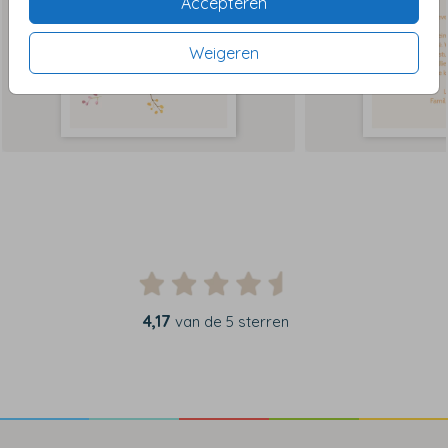
Accepteren
Weigeren
4,17
van de 5 sterren