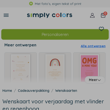
Met foto's, eigen tekst of print
0
Personaliseren
Meer ontwerpen
Alle ontwerpen
Meer
Cadeauverpakking
Wenskaarten
Wenskaart voor verjaardag met vlinder
en regenboog