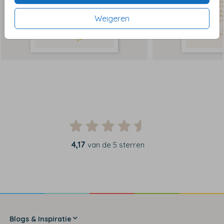
Weigeren
4,17
van de 5 sterren
Blogs & Inspiratie