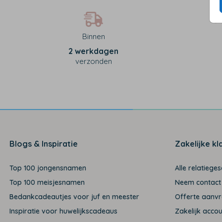
Binnen
2 werkdagen
verzonden
Blogs & Inspiratie
Zakelijke kl
Top 100 jongensnamen
Alle relatiege
Top 100 meisjesnamen
Neem contact
Bedankcadeautjes voor juf en meester
Offerte aanv
Inspiratie voor huwelijkscadeaus
Zakelijk acco