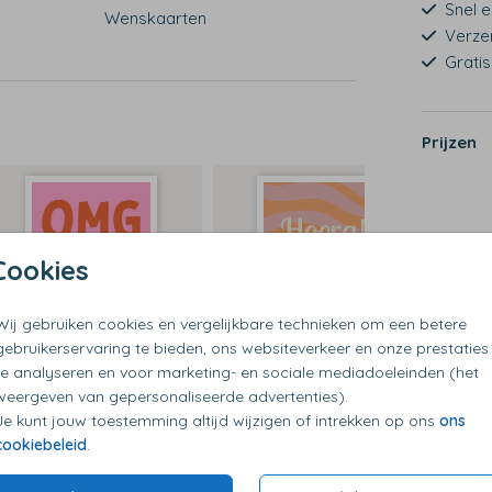
Snel e
Wenskaarten
Verze
Grati
Prijzen
Cookies
Wij gebruiken cookies en vergelijkbare technieken om een betere
gebruikerservaring te bieden, ons websiteverkeer en onze prestaties
te analyseren en voor marketing- en sociale mediadoeleinden (het
weergeven van gepersonaliseerde advertenties).
Je kunt jouw toestemming altijd wijzigen of intrekken op ons
ons
cookiebeleid
.