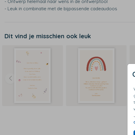
- Ontwerp helemaal naar wens in de ontwerptool
- Leuk in combinatie met de bijpassende cadeaudoos
Dit vind je misschien ook leuk