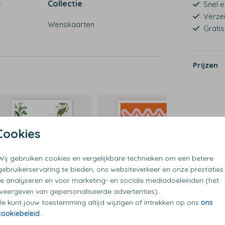
s
Collectie
Snel e
Verze
Wenskaarten
Grati
Prijzen
Cookies
Wij gebruiken cookies en vergelijkbare technieken om een betere
gebruikerservaring te bieden, ons websiteverkeer en onze prestaties
te analyseren en voor marketing- en sociale mediadoeleinden (het
weergeven van gepersonaliseerde advertenties).
Je kunt jouw toestemming altijd wijzigen of intrekken op ons
ons
cookiebeleid
.