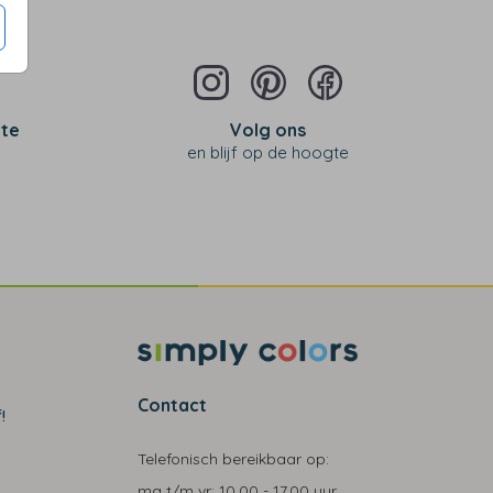
 te
Volg ons
en blijf op de hoogte
Contact
!
Telefonisch bereikbaar op:
ma t/m vr:
10.00 - 17.00 uur