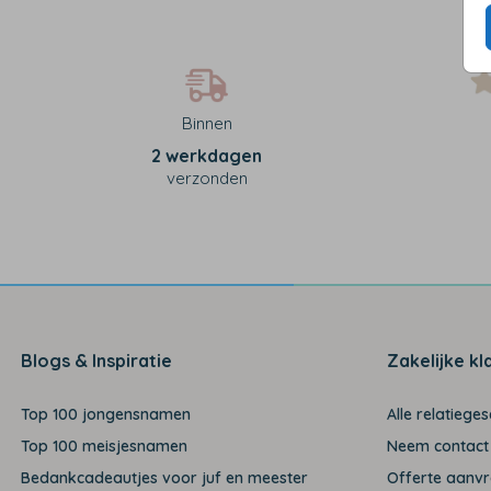
Binnen
2 werkdagen
verzonden
Blogs & Inspiratie
Zakelijke kl
Top 100 jongensnamen
Alle relatiege
Top 100 meisjesnamen
Neem contact
Bedankcadeautjes voor juf en meester
Offerte aanv