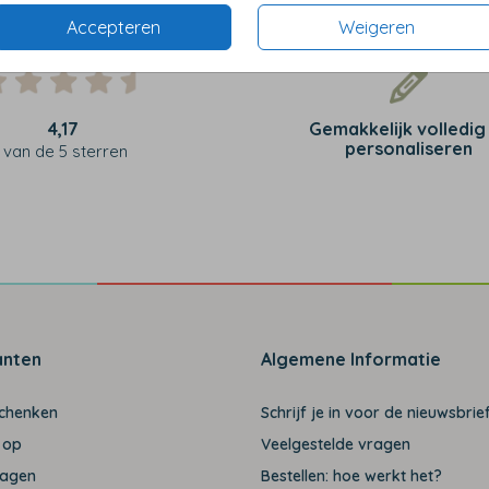
Accepteren
Weigeren
4,17
Gemakkelijk volledig
personaliseren
van de 5 sterren
anten
Algemene Informatie
schenken
Schrijf je in voor de nieuwsbrief
 op
Veelgestelde vragen
ragen
Bestellen: hoe werkt het?