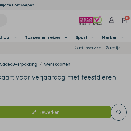
lijk zelf ontwerpen
0
chool
Tassen en reizen
Sport
Merken
Klantenservice
Zakelijk
Cadeauverpakking
Wenskaarten
aart voor verjaardag met feestdieren
Bewerken