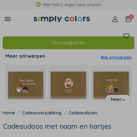
Met foto's, eigen tekst of print
0
Personaliseren
Meer ontwerpen
Alle ontwerpen
Meer
Cadeauverpakking
Cadeaudozen
Cadeaudoos met naam en hartjes