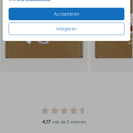
Accepteren
Weigeren
4,17
van de 5 sterren