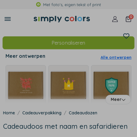
Met foto's, eigen tekst of print
0
Personaliseren
Meer ontwerpen
Alle ontwerpen
Meer
Cadeauverpakking
Cadeaudozen
Cadeaudoos met naam en safaridieren