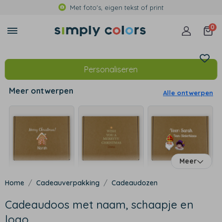
Met foto's, eigen tekst of print
0
Personaliseren
Meer ontwerpen
Alle ontwerpen
Meer
Cadeauverpakking
Cadeaudozen
Cadeaudoos met naam, schaapje en
logo