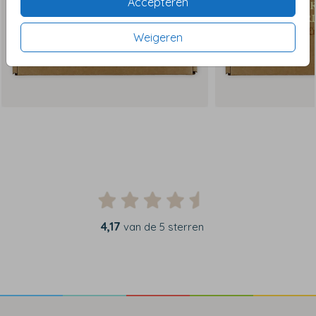
Accepteren
Weigeren
4,17
van de 5 sterren