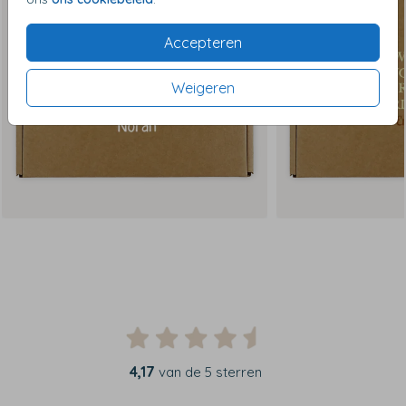
Accepteren
Weigeren
4,17
van de 5 sterren