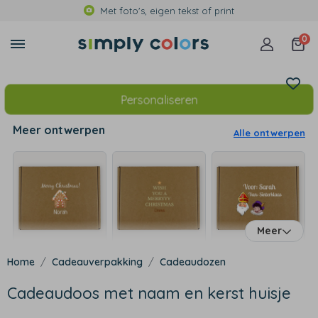
Met foto's, eigen tekst of print
0
Personaliseren
Meer ontwerpen
Alle ontwerpen
Meer
Cadeauverpakking
Cadeaudozen
Cadeaudoos met naam en kerst huisje