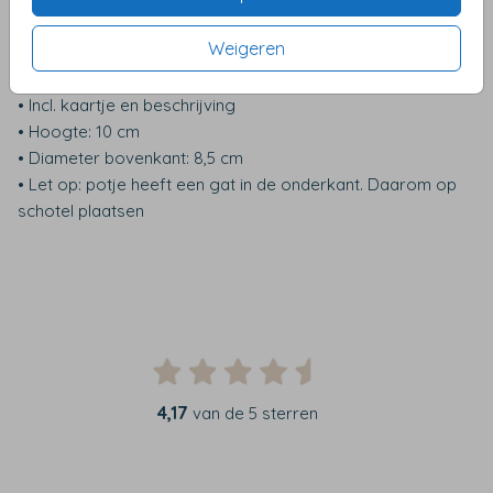
Producteigenschappen
Weigeren
• Materiaal: keramiek
• Geleverd met bloembolletjes
• Incl. kaartje en beschrijving
• Hoogte: 10 cm
• Diameter bovenkant: 8,5 cm
• Let op: potje heeft een gat in de onderkant. Daarom op
schotel plaatsen
4,17
van de 5 sterren