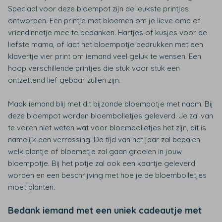
Speciaal voor deze bloempot zijn de leukste printjes
ontworpen. Een printje met bloemen om je lieve oma of
vriendinnetje mee te bedanken. Hartjes of kusjes voor de
liefste mama, of laat het bloempotje bedrukken met een
klavertje vier print om iemand veel geluk te wensen. Een
hoop verschillende printjes die stuk voor stuk een
ontzettend lief gebaar zullen zijn.
Maak iemand blij met dit bijzonde bloempotje met naam. Bij
deze bloempot worden bloembolletjes geleverd. Je zal van
te voren niet weten wat voor bloembolletjes het zijn, dit is
namelijk een verrassing. De tijd van het jaar zal bepalen
welk plantje of bloemetje zal gaan groeien in jouw
bloempotje. Bij het potje zal ook een kaartje geleverd
worden en een beschrijving met hoe je de bloembolletjes
moet planten.
Bedank iemand met een uniek cadeautje met