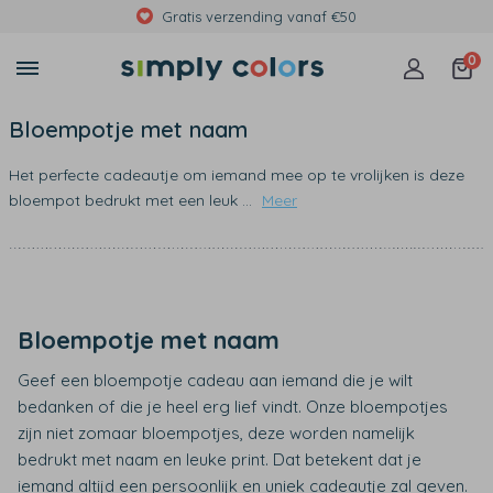
Met foto's, eigen tekst of print
0
Bloempotje met naam
Het perfecte cadeautje om iemand mee op te vrolijken is deze
bloempot bedrukt met een leuk
...
Meer
Bloempotje met naam
Geef een bloempotje cadeau aan iemand die je wilt
bedanken of die je heel erg lief vindt. Onze bloempotjes
zijn niet zomaar bloempotjes, deze worden namelijk
bedrukt met naam en leuke print. Dat betekent dat je
iemand altijd een persoonlijk en uniek cadeautje zal geven.