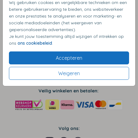
Wij gebruiken cookies en vergelijkbare technieken om een
Blogs & Inspiratie
betere gebruikerservaring te bieden, ons websiteverkeer
en onze prestaties te analyseren en voor marketing- en
sociale mediadoeleinden (het weergeven van
Zakelijke klanten
gepersonaliseerde advertenties).
Je kunt jouw toestemming altijd wijzigen of intrekken op
ons
ons cookiebeleid
.
Algemene Informatie
Accepteren
Contact
Weigeren
Veilig winkelen en betalen:
Volg ons: