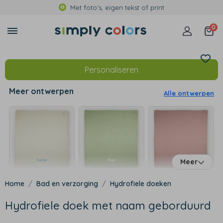
Met foto's, eigen tekst of print
0
Personaliseren
Meer ontwerpen
Alle ontwerpen
Meer
Bad en verzorging
Hydrofiele doeken
Hydrofiele doek met naam geborduurd