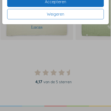
Accepteren
Weigeren
4,17
van de 5 sterren